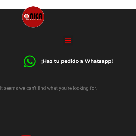
¡Haz tu pedido a Whatsapp!
It seems we can't find what you're looking for.