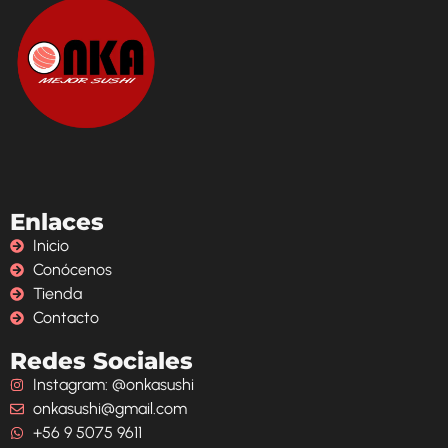
Enlaces
Inicio
Conócenos
Tienda
Contacto
Redes Sociales
Instagram: @onkasushi
onkasushi@gmail.com
+56 9 5075 9611