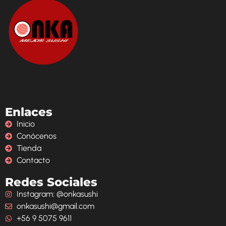
Enlaces
Inicio
Conócenos
Tienda
Contacto
Redes Sociales
Instagram: @onkasushi
onkasushi@gmail.com
+56 9 5075 9611