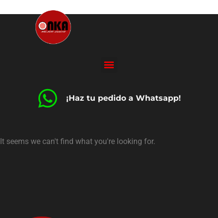
¡Haz tu pedido a Whatsapp!
It seems we can't find what you're looking for.