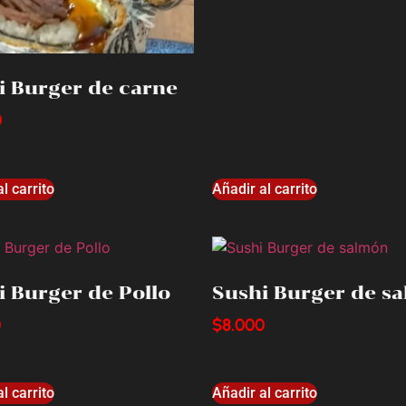
i Burger de carne
0
l carrito
Añadir al carrito
i Burger de Pollo
Sushi Burger de s
0
$
8.000
l carrito
Añadir al carrito