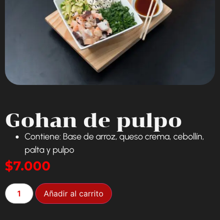
Gohan de pulpo
Contiene: Base de arroz, queso crema, cebollín,
palta y pulpo
$
7.000
Añadir al carrito