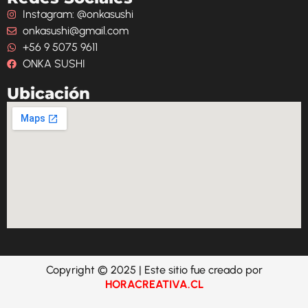
Instagram: @onkasushi
onkasushi@gmail.com
+56 9 5075 9611
ONKA SUSHI
Ubicación
Copyright © 2025 | Este sitio fue creado por
HORACREATIVA.CL