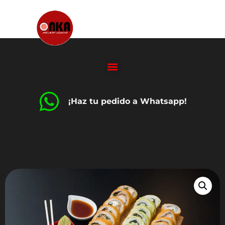
¡Haz tu pedido a Whatsapp!