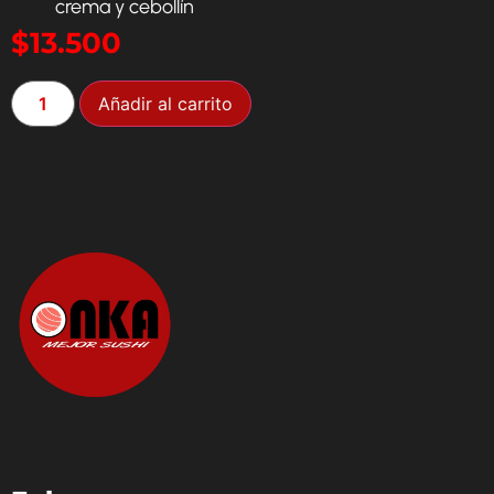
crema y cebollín
$
13.500
Añadir al carrito