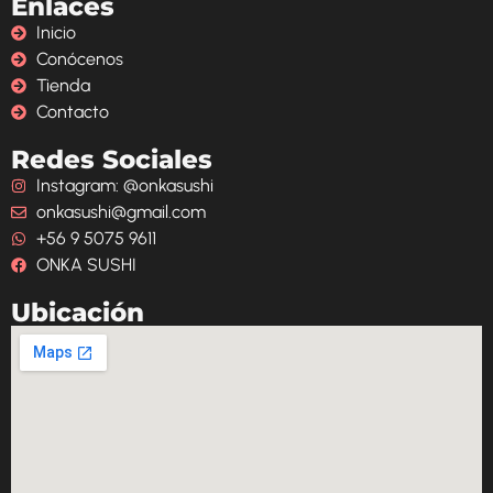
Enlaces
Inicio
Conócenos
Tienda
Contacto
Redes Sociales
Instagram: @onkasushi
onkasushi@gmail.com
+56 9 5075 9611
ONKA SUSHI
Ubicación